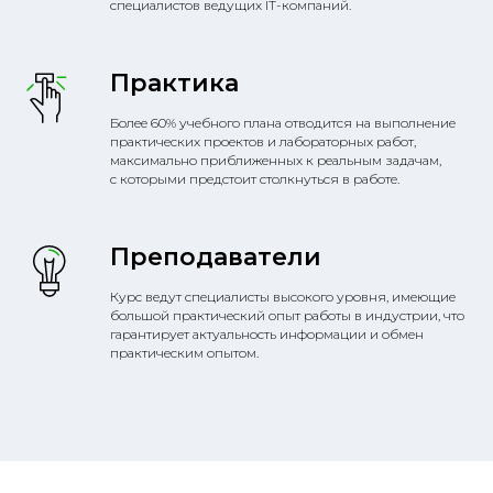
специалистов ведущих IT-компаний.
Практика
Более 60% учебного плана отводится на выполнение
практических проектов и лабораторных работ,
максимально приближенных к реальным задачам,
с которыми предстоит столкнуться в работе.
Преподаватели
Курс ведут специалисты высокого уровня, имеющие
большой практический опыт работы в индустрии, что
гарантирует актуальность информации и обмен
практическим опытом.