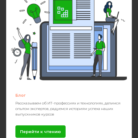
Блог
Рассказываем об ИТ-профессиях и технологиях, делимся
опытом экспертов, радуемся историям успеха наших
выпускников курсов
Перейти к чтению