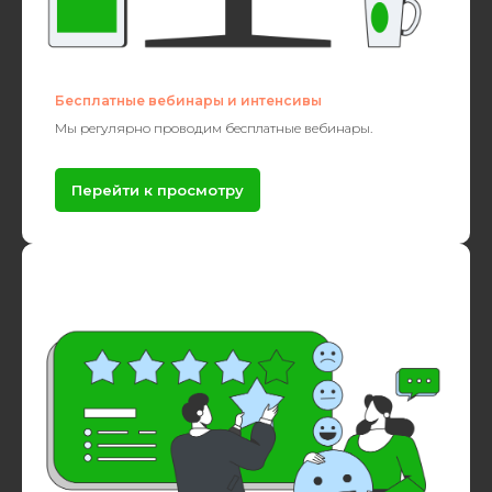
Бесплатные вебинары и интенсивы
Мы регулярно проводим бесплатные вебинары.
Перейти к просмотру